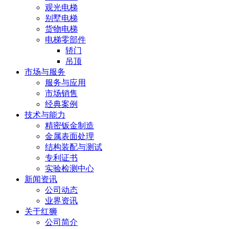
观光电梯
别墅电梯
货物电梯
电梯零部件
轿门
吊顶
市场与服务
服务与应用
市场销售
经典案例
技术与能力
精密钣金制造
金属表面处理
结构装配与测试
专利证书
实验检测中心
新闻资讯
公司动态
业界资讯
关于红狮
公司简介