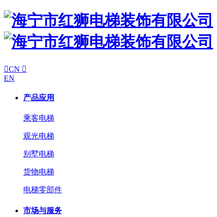

CN

EN
产品应用
乘客电梯
观光电梯
别墅电梯
货物电梯
电梯零部件
市场与服务