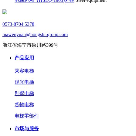
电梯轿厢（HSEQ-1903)外观
Steel-equipment
0573-8704 5378
mawenyuan@hongshi-group.com
浙江省海宁市硖川路399号
产品应用
乘客电梯
观光电梯
别墅电梯
货物电梯
电梯零部件
市场与服务