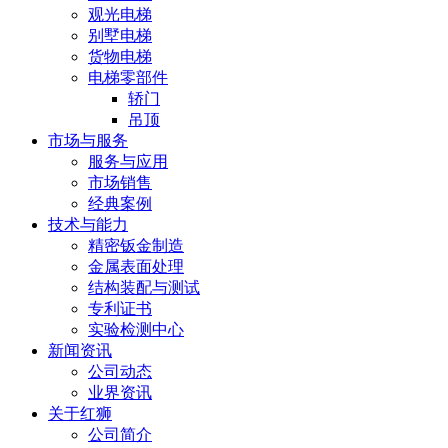
观光电梯
别墅电梯
货物电梯
电梯零部件
轿门
吊顶
市场与服务
服务与应用
市场销售
经典案例
技术与能力
精密钣金制造
金属表面处理
结构装配与测试
专利证书
实验检测中心
新闻资讯
公司动态
业界资讯
关于红狮
公司简介