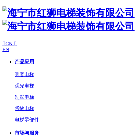

CN

EN
产品应用
乘客电梯
观光电梯
别墅电梯
货物电梯
电梯零部件
市场与服务