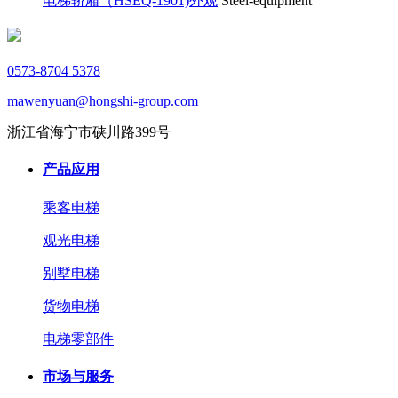
电梯轿厢（HSEQ-1901)外观
Steel-equipment
0573-8704 5378
mawenyuan@hongshi-group.com
浙江省海宁市硖川路399号
产品应用
乘客电梯
观光电梯
别墅电梯
货物电梯
电梯零部件
市场与服务